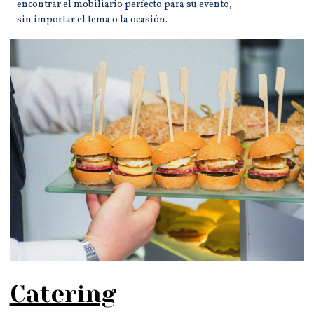
encontrar el mobiliario perfecto para su evento,
sin importar el tema o la ocasión.
Catering